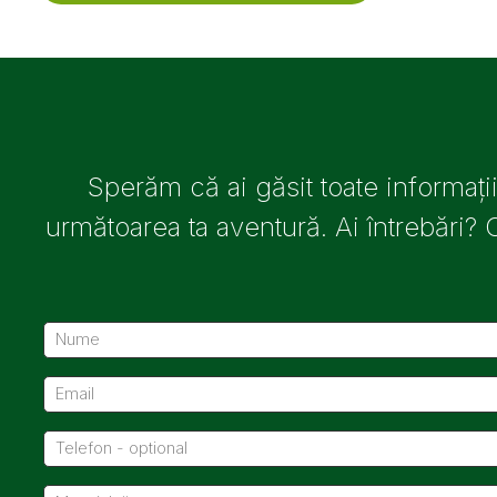
Sperăm că ai găsit toate informați
următoarea ta aventură. Ai întrebări? 