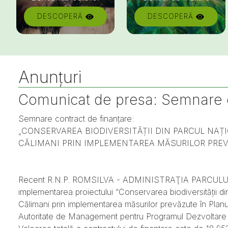
DESCOPERĂ
DESCOPERĂ
Anunțuri
Comunicat de presa: Semnare c
Semnare contract de finanțare:
„CONSERVAREA BIODIVERSITĂȚII DIN PARCUL NAȚI
CĂLIMANI PRIN IMPLEMENTAREA MĂSURILOR PRE
Recent R.N.P. ROMSILVA - ADMINISTRAŢIA PARCULUI NAȚ
implementarea proiectului “Conservarea biodiversității 
Călimani prin implementarea măsurilor prevăzute în Planu
Autoritate de Management pentru Programul Dezvoltare