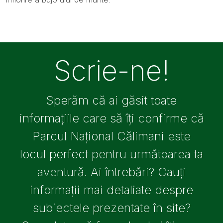
Scrie-ne!
Sperăm că ai găsit toate
informațiile care să îți confirme că
Parcul Național Călimani este
locul perfect pentru următoarea ta
aventură. Ai întrebări? Cauți
informații mai detaliate despre
subiectele prezentate în site?