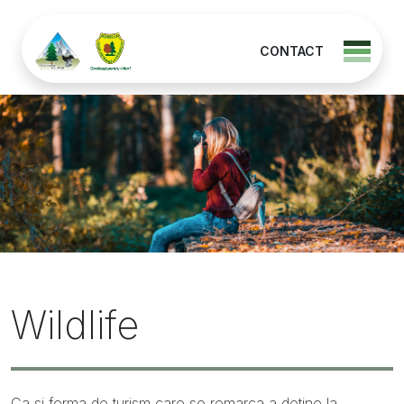
CONTACT
Wildlife
Ca si forma de turism care se remarca a detine la