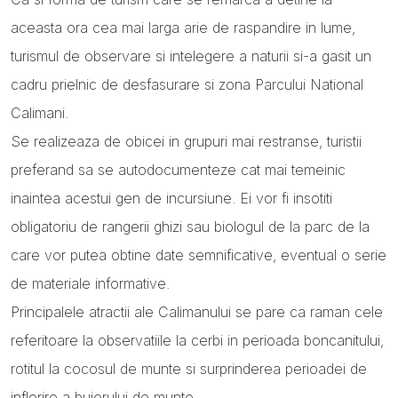
aceasta ora cea mai larga arie de raspandire in lume,
turismul de observare si intelegere a naturii si-a gasit un
cadru prielnic de desfasurare si zona Parcului National
Calimani.
Se realizeaza de obicei in grupuri mai restranse, turistii
preferand sa se autodocumenteze cat mai temeinic
inaintea acestui gen de incursiune. Ei vor fi insotiti
obligatoriu de rangerii ghizi sau biologul de la parc de la
care vor putea obtine date semnificative, eventual o serie
de materiale informative.
Principalele atractii ale Calimanului se pare ca raman cele
referitoare la observatiile la cerbi in perioada boncanitului,
rotitul la cocosul de munte si surprinderea perioadei de
inflorire a bujorului de munte.