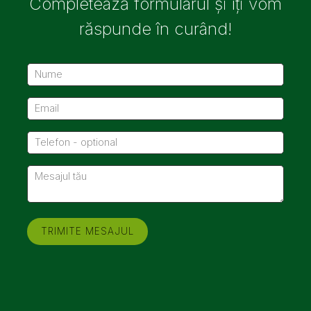
Completează formularul și îți vom
răspunde în curând!