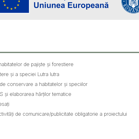
bitatelor de pajiște și forestiere
ere și a speciei Lutra lutra
i de conservare a habitatelor și speciilor
S și elaborarea hărților tematice
esați
ivități de comunicare/publicitate obligatorie a proiectului