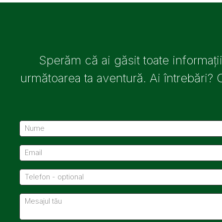
Sperăm că ai găsit toate informați
următoarea ta aventură. Ai întrebări? 