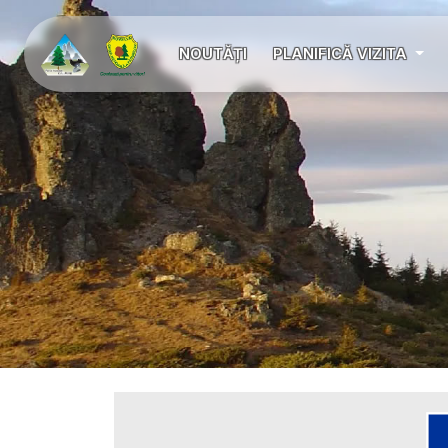
NOUTĂȚI
PLANIFICĂ VIZITA