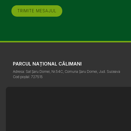
PARCUL NAȚIONAL CĂLIMANI
Adresa: Sat Șaru Dornei, Nr.54C, Comuna Șaru Dornei, Jud. Suceava
Cod poștal: 727515