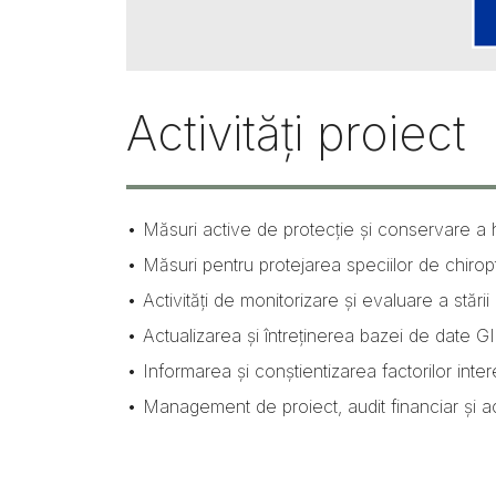
Activități proiect
• Măsuri active de protecție și conservare a ha
• Măsuri pentru protejarea speciilor de chiropt
• Activități de monitorizare și evaluare a stări
• Actualizarea și întreținerea bazei de date GI
• Informarea și conștientizarea factorilor inter
• Management de proiect, audit financiar și act