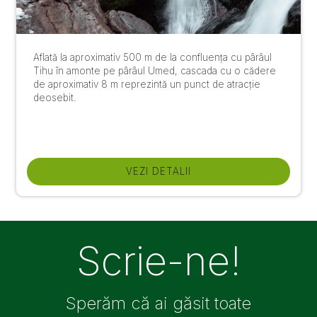
Aflată la aproximativ 500 m de la confluența cu pârâul
Tihu în amonte pe pârâul Umed, cascada cu o cădere
de aproximativ 8 m reprezintă un punct de atracție
deosebit.
VEZI DETALII
Scrie-ne!
Sperăm că ai găsit toate