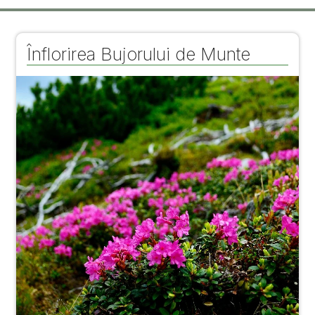
Înflorirea Bujorului de Munte