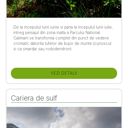
De la inceputul lunii iunie si pana la inceputul lunii iulie,
intreg peisajul din zona inalta a Parcului National
Calimani se transforma complet din punct de vedere
cromatic datorita tufelor de bujor de munte (cunoscut
si ca smardar sau rododendron)
VEZI DETALII
Cariera de sulf