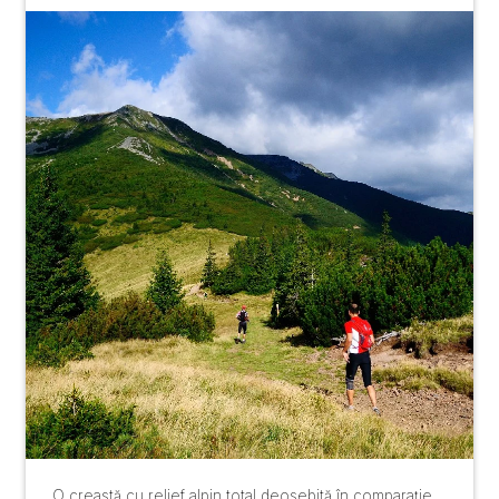
O creastă cu relief alpin total deosebită în comparație