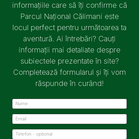
informațiile care să îți confirme că
Parcul Național Călimani este
locul perfect pentru următoarea ta
aventură. Ai întrebări? Cauți
informații mai detaliate despre
subiectele prezentate în site?
Completează formularul și îți vom
răspunde în curând!