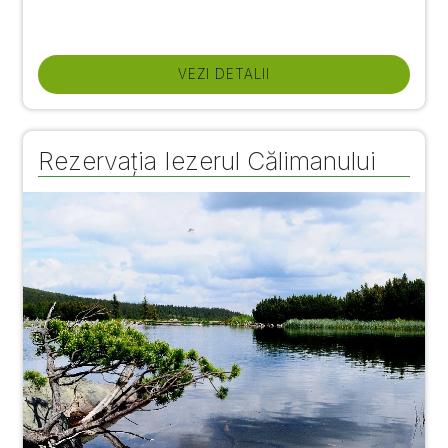
VEZI DETALII
Rezervația Iezerul Călimanului