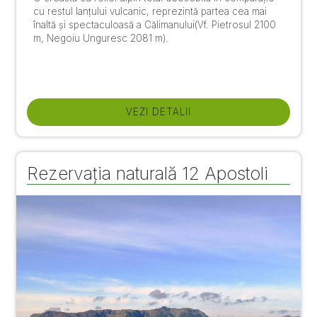
cu restul lanțului vulcanic, reprezintă partea cea mai
înaltă și spectaculoasă a Călimanului(Vf. Pietrosul 2100
m, Negoiu Unguresc 2081 m).
VEZI DETALII
Rezervația naturală 12 Apostoli