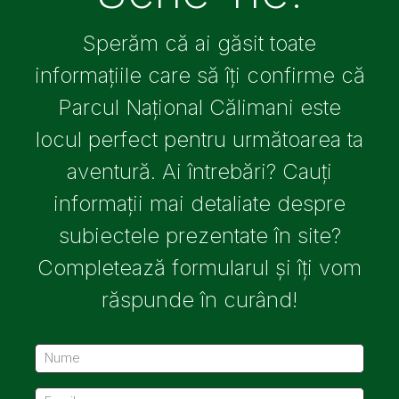
Sperăm că ai găsit toate
informațiile care să îți confirme că
Parcul Național Călimani este
locul perfect pentru următoarea ta
aventură. Ai întrebări? Cauți
informații mai detaliate despre
subiectele prezentate în site?
Completează formularul și îți vom
răspunde în curând!