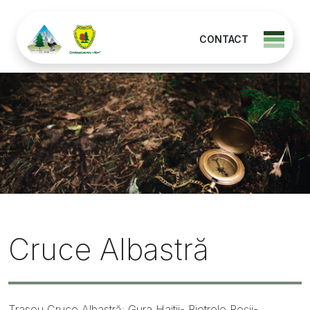
CONTACT
Cruce Albastră
Traseu Cruce Albastră: Gura Haitii- Pietrele Roșii-