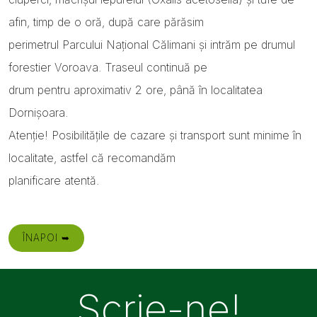
afin, timp de o oră, după care părăsim
perimetrul Parcului Național Călimani și intrăm pe drumul
forestier Voroava. Traseul continuă pe
drum pentru aproximativ 2 ore, până în localitatea
Dornișoara.
Atenție! Posibilitățile de cazare şi transport sunt minime în
localitate, astfel că recomandăm
planificare atentă.
ÎNAPOI ➥
Scrie-ne!